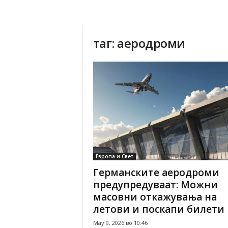
таг: аеродроми
Европа и Свет
Германските аеродроми
предупредуваат: Можни
масовни откажувања на
летови и поскапи билети
May 9, 2026 во 10:46