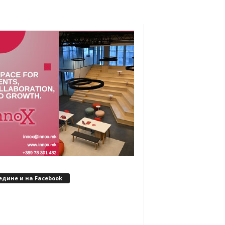
едине и на Facebook