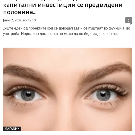
капитални инвестиции се предвидени
половина...
June 2, 2026 во 12:50
0
„Уште еден од проектите кои се довршуваат и се пуштаат во функција, во
употреба. Нормално дека човек не може да не биде задоволен кога...
МАГАЗИН