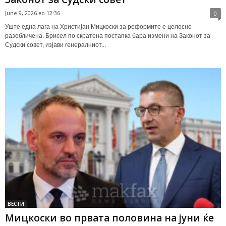
June 9, 2026 во 12:36
0
Уште една лага на Христијан Мицкоски за реформите е целосно
разобличена. Брисел по скратена постапка бара измени на Законот за
Судски совет, изјави генералниот...
ВЕСТИ
Мицкоски во првата половина на јуни ќе