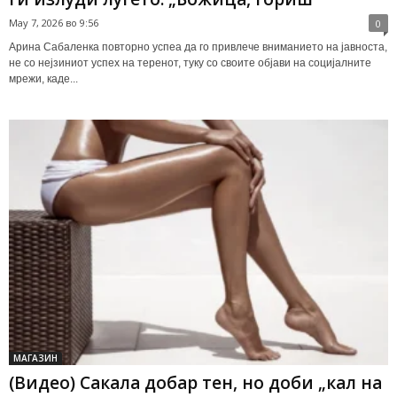
May 7, 2026 во 9:56
0
Арина Сабаленка повторно успеа да го привлече вниманието на јавноста,
не со нејзиниот успех на теренот, туку со своите објави на социјалните
мрежи, каде...
МАГАЗИН
(Видео) Сакала добар тен, но доби „кал на