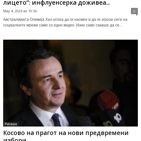
лицето“: инфлуенсерка доживеа...
May 4, 2026 во 10:56
0
Австралијката Оливија Хал успеа да ги насмее и да ги згрози сите на
социјалните мрежи само со едно видео. Иако само сакаше да се...
Регион
Косово на прагот на нови предвремени
избори