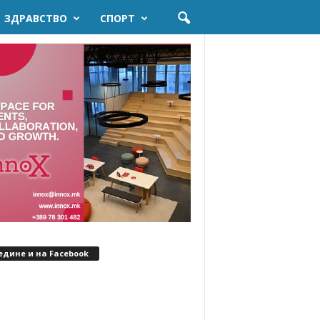
ЗДРАВСТВО
СПОРТ
едине и на Facebook