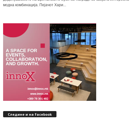
модна комбинација. Пејачот Хари...
Следине и на Facebook