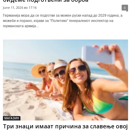
June 11, 2026 во 17:16
0
Германија мора да се подготви за можен руски напад до 2029 година, а
можеби и порано, изјави за “Политико“ генералниот инспектор на
германската армија...
МАГАЗИН
Три знаци имаат причина за славење овој