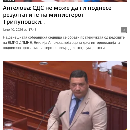
Ангелова: СДС не може да ги поднесе
резултатите на министерот
Трипуновски...
June 10, 2026 во 17:46
0
На денешната собраниска седница се обрати пратеничката од редовите
на ВМРО-ДПМНЕ, Емилија Ангелова која оцени дека интерпелацијата
поднесена против министерот за земјоделство, шумарство и...