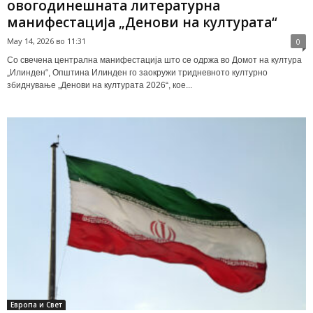
овогодинешната литературна
манифестација „Денови на културата“
May 14, 2026 во 11:31
0
Со свечена централна манифестација што се одржа во Домот на култура
„Илинден“, Општина Илинден го заокружи тридневното културно
збиднување „Денови на културата 2026“, кое...
Европа и Свет