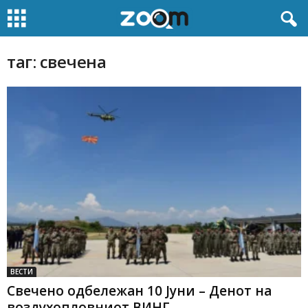
таг: свечена
ВЕСТИ
Свечено одбележан 10 Јуни – Денот на
воздухопловниот ВИНГ