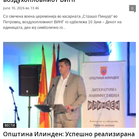
June 10, 2026 во 13:46
0
Со свечена воена церемонија во касарната „Страшо Пинџур“ во
Петровец, воздухопловниот ВИНГ го одбележа 10 Јуни – Денот на
единицата, ден кој симболично го...
ВЕСТИ
Општина Илинден: Успешно реализирана