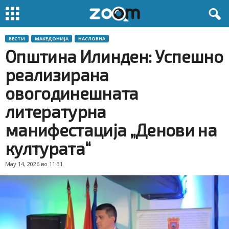
ВЕСТИ
МАКЕДОНИЈА
НАСЛОВНА
Општина Илинден: Успешно
реализирана
овогодинешната
литературна
манифестација „Денови на
културата“
May 14, 2026 во 11:31