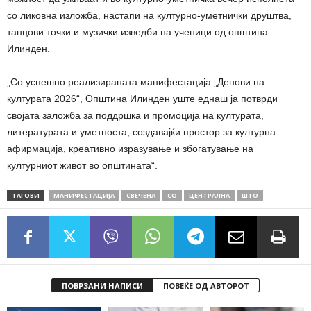
со ликовна изложба, настапи на културно-уметнички друштва,
танцови точки и музички изведби на ученици од општина
Илинден.
„Со успешно реализираната манифестација „Денови на
културата 2026“, Општина Илинден уште еднаш ја потврди
својата заложба за поддршка и промоција на културата,
литературата и уметноста, создавајќи простор за културна
афирмација, креативно изразување и збогатување на
културниот живот во општината“.
ТАГОВИ
МАНИФЕСТАЦИЈА
СВЕЧЕНА
СО
ЦЕНТРАЛНА
ШТО
ПОВРЗАНИ НАПИСИ
ПОВЕЌЕ ОД АВТОРОТ