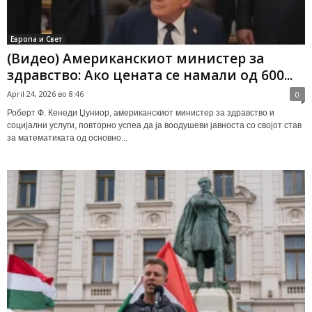
Европа и Свет
(Видео) Американскиот министер за
здравство: Ако цената се намали од 600...
April 24, 2026 во 8:46
0
Роберт Ф. Кенеди Џуниор, американскиот министер за здравство и
социјални услуги, повторно успеа да ја воодушеви јавноста со својот став
за математиката од основно...