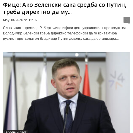
Фицо: Ако Зеленски сака средба со Путин,
треба директно да му...
May 10, 2026 во 15:16
0
Словачкиот премиер Роберт Фицо изјави дека украинскиот претседател
Володимир Зеленски треба директно телефонски да го контактира
рускиот претседател Владимир Путин доколку сака да организира...
Европа и Свет