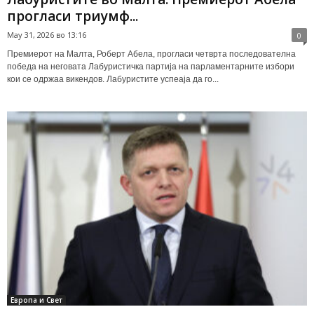
прогласи триумф...
May 31, 2026 во 13:16
0
Премиерот на Малта, Роберт Абела, прогласи четврта последователна
победа на неговата Лабуристичка партија на парламентарните избори
кои се одржаа викендов. Лабуристите успеаја да го...
Европа и Свет