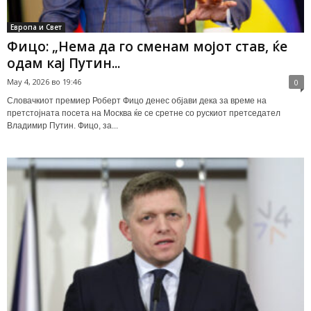
Европа и Свет
Фицо: „Нема да го сменам мојот став, ќе
одам кај Путин...
May 4, 2026 во 19:46
0
Словачкиот премиер Роберт Фицо денес објави дека за време на
претстојната посета на Москва ќе се сретне со рускиот претседател
Владимир Путин. Фицо, за...