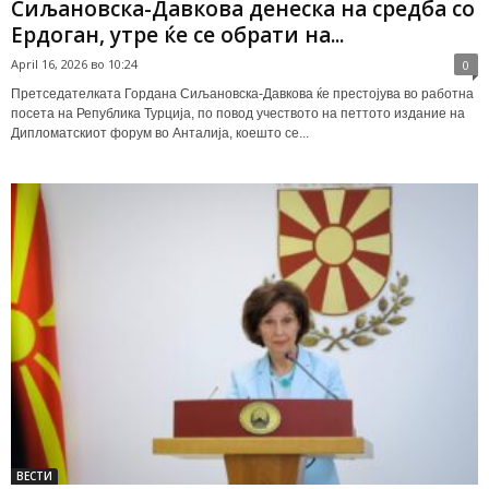
Сиљановска-Давкова денеска на средба со
Ердоган, утре ќе се обрати на...
April 16, 2026 во 10:24
0
Претседателката Гордана Сиљановска-Давкова ќе престојува во работна
посета на Република Турција, по повод учеството на петтото издание на
Дипломатскиот форум во Анталија, коешто се...
ВЕСТИ