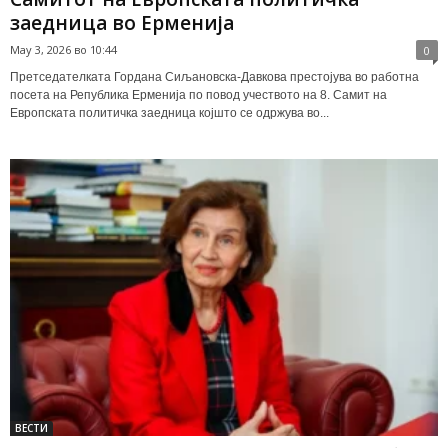
заедница во Ерменија
May 3, 2026 во 10:44
0
Претседателката Гордана Сиљановска-Давкова престојува во работна
посета на Република Ерменија по повод учеството на 8. Самит на
Европската политичка заедница којшто се одржува во...
ВЕСТИ