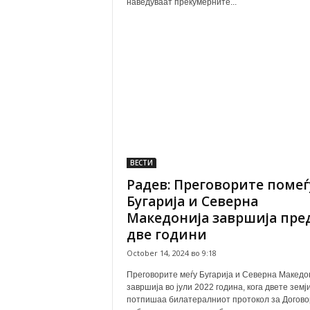
наведуваат прекумерните...
ВЕСТИ
Радев: Преговорите помеѓ
Бугарија и Северна
Македонија завршија пре
две години
October 14, 2024 во 9:18
Преговорите меѓу Бугарија и Северна Македо
завршија во јули 2022 година, кога двете земји
потпишаа билатералниот протокол за Догово