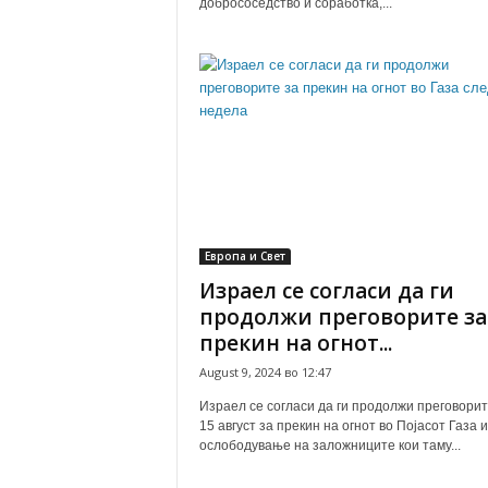
добрососедство и соработка,...
Европа и Свет
Израел се согласи да ги
продолжи преговорите за
прекин на огнот...
August 9, 2024 во 12:47
Израел се согласи да ги продолжи преговорит
15 август за прекин на огнот во Појасот Газа и
ослободување на заложниците кои таму...