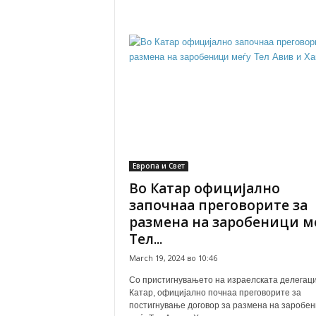
Европа и Свет
Во Катар официјално
започнаа преговорите за
размена на заробеници м
Тел...
March 19, 2024 во 10:46
Со пристигнувањето на израелската делегаци
Катар, официјално почнаа преговорите за
постигнување договор за размена на заробе