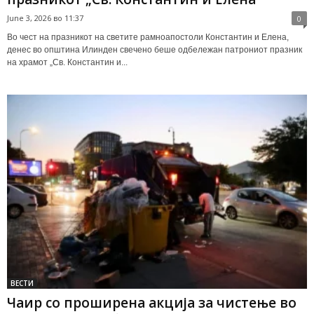
June 3, 2026 во 11:37
0
Во чест на празникот на светите рамноапостоли Константин и Елена,
денес во општина Илинден свечено беше одбележан патрониот празник
на храмот „Св. Константин и...
ВЕСТИ
Чаир со проширена акција за чистење во