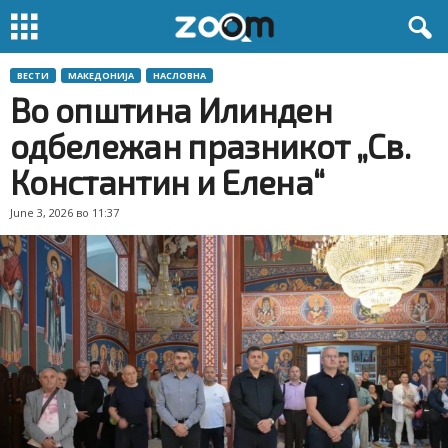
ВЕСТИ
МАКЕДОНИЈА
НАСЛОВНА
Во општина Илинден
одбележан празникот „Св.
Константин и Елена“
June 3, 2026 во 11:37