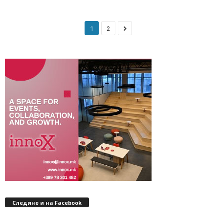
1
2
Следине и на Facebook