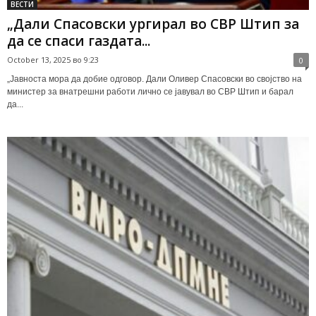
ВЕСТИ
„Дали Спасовски ургирал во СВР Штип за
да се спаси газдата...
October 13, 2025 во 9:23
0
„Јавноста мора да добие одговор. Дали Оливер Спасовски во својство на
министер за внатрешни работи лично се јавувал во СВР Штип и барал
да...