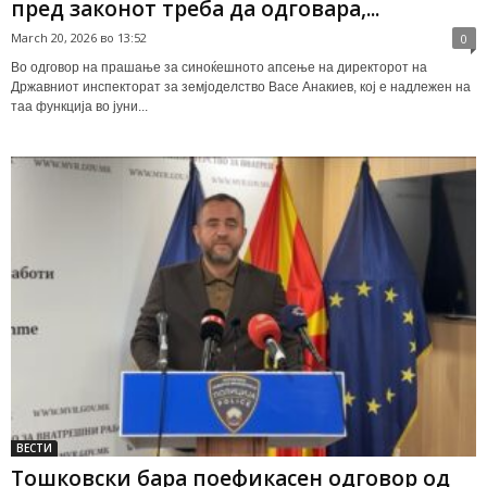
пред законот треба да одговара,...
March 20, 2026 во 13:52
0
Во одговор на прашање за синоќешното апсење на директорот на
Државниот инспекторат за земјоделство Васе Анакиев, кој е надлежен на
таа функција во јуни...
ВЕСТИ
Тошковски бара поефикасен одговор од