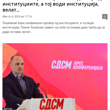
институциите, а тој води институција,
велат...
March 6, 2026 во 17:16
0
Тошковски бара поефикасен одговор од институциите, а тој води
институција. Панче Тошкоски самиот на себе си покажа дека треба да си
даде оставка, велат...
ВЕСТИ