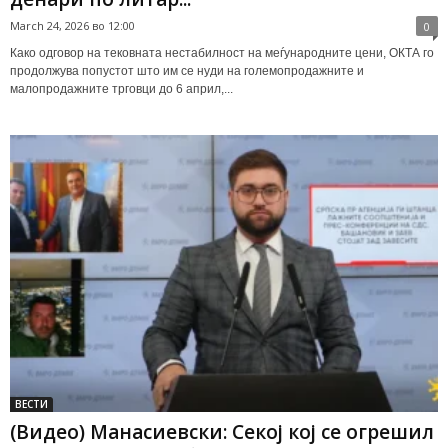
March 24, 2026 во 12:00
0
Како одговор на тековната нестабилност на меѓународните цени, ОКТА го
продолжува попустот што им се нуди на големопродажните и
малопродажните трговци до 6 април,...
ВЕСТИ
(Видео) Манасиевски: Секој кој се огрешил