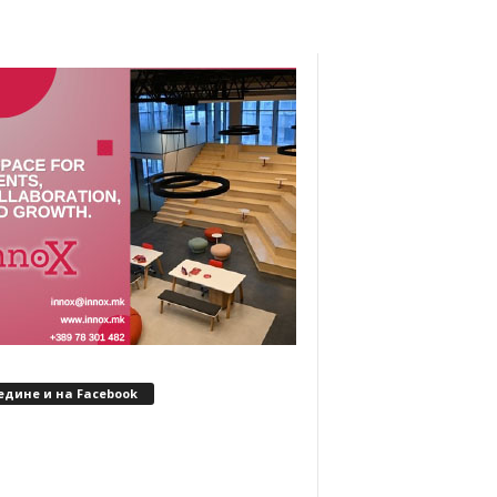
едине и на Facebook