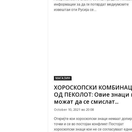
информации за да ги потврдат медиумските
извештаи оти Русија се...
МАГАЗИН
ХОРОСКОПСКИ КОМБИНА
ОД ПЕКОЛОТ: Овие знаци 
можат да се смислат...
October 10, 2021 во 20:08
Откријте кои хороскопски знаци немаат допи
точки и се во постојан конфликт Постојат
хороскопски знаци кои не се согласуваат едни