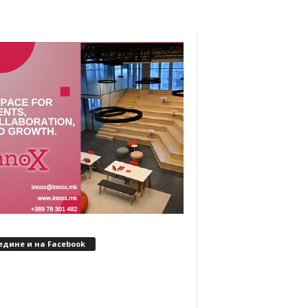
едине и на Facebook