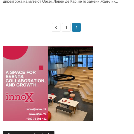
директорка на музејот Орсеј, Лорен де Кар, ќе го замени Жан-Лик...
1
2