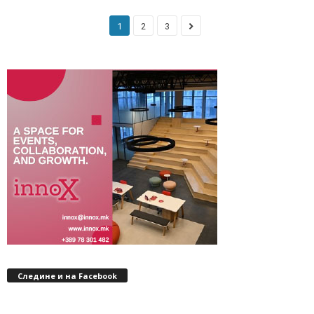
1
2
3
Следине и на Facebook