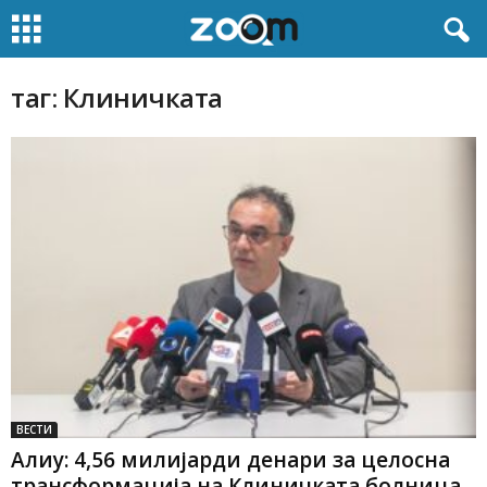
таг: Клиничката
ВЕСТИ
Алиу: 4,56 милијарди денари за целосна
трансформација на Клиничката болница