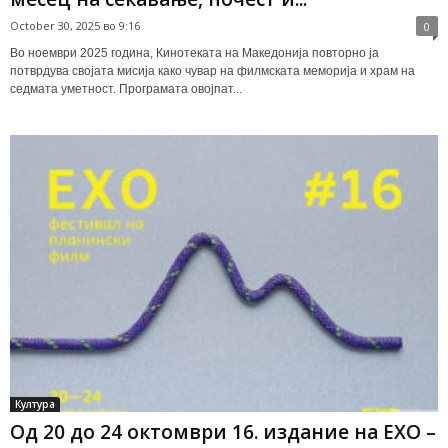
October 30, 2025 во 9:16
0
Во ноември 2025 година, Кинотеката на Македонија повторно ја
потврдува својата мисија како чувар на филмската меморија и храм на
седмата уметност. Програмата овојпат...
Култура
Од 20 до 24 октомври 16. издание на ЕХО –