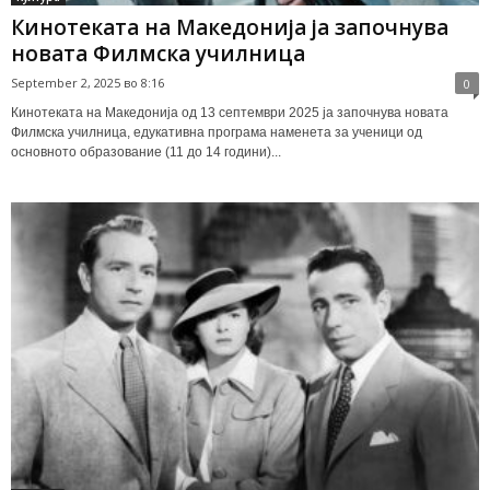
Кинотеката на Македонија ја започнува
новата Филмска училница
September 2, 2025 во 8:16
0
Кинотеката на Македонија од 13 септември 2025 ја започнува новата
Филмска училница, едукативна програма наменета за ученици од
основното образование (11 до 14 години)...