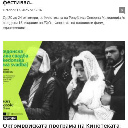
фестивал...
October 17, 2025 во 12:16
0
Од 20 до 24 октомври, во Кинотеката на Република Северна Македонија ќе
се одржи 16. издание на ЕХО – Фестивал на планински филм,
единствениот...
Култура
Октомвриската програма на Кинотеката: