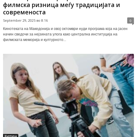
филмска ризница меѓу традицијата и
современоста
September 29, 2025 во 8:16
0
Кинотеката на Македонија и овој октомври нуди програма која на јасен
начин сведочи за нејзината улога како централна институција на
филмската меморија и културното...
Култура