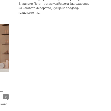
Владимир Путин, истакнувајќи дека благодарение
на неговото лидерство, Русија го предводи
градењето на...
а
..
0
 ново