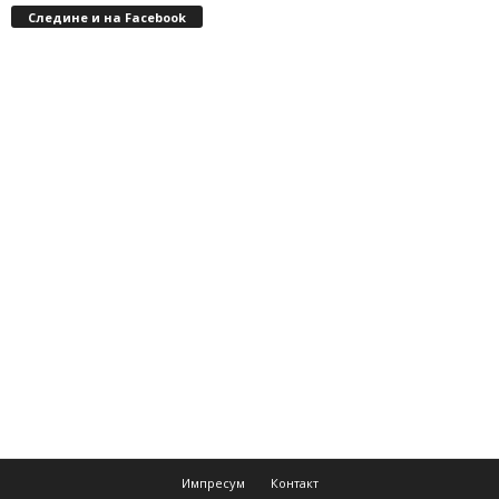
Следине и на Facebook
Импресум
Контакт