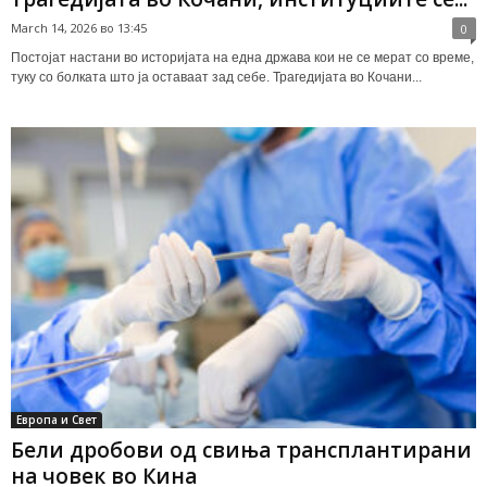
March 14, 2026 во 13:45
0
Постојат настани во историјата на една држава кои не се мерат со време,
туку со болката што ја оставаат зад себе. Трагедијата во Кочани...
Европа и Свет
Бели дробови од свиња трансплантирани
на човек во Кина