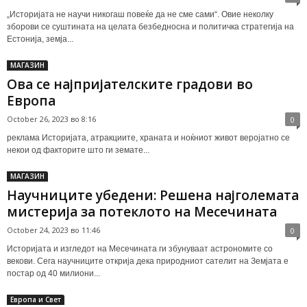
„Историјата не научи никогаш повеќе да не сме сами“. Овие неколку
зборови се суштината на целата безбедносна и политичка стратегија на
Естонија, земја...
МАГАЗИН
Ова се најпријателските градови во
Европа
October 26, 2023 во 8:16
0
реклама Историјата, атракциите, храната и ноќниот живот веројатно се
некои од факторите што ги земате...
МАГАЗИН
Научниците убедени: Решена најголемата
мистерија за потеклото на Месечината
October 24, 2023 во 11:46
0
Историјата и изгледот на Месечината ги збунуваат астрономите со
векови. Сега научниците открија дека природниот сателит на Земјата е
постар од 40 милиони...
Европа и Свет