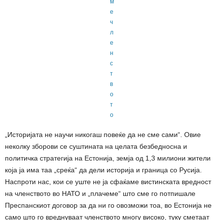
„Историјата не научи никогаш повеќе да не сме сами“. Овие
неколку зборови се суштината на целата безбедносна и
политичка стратегија на Естонија, земја од 1,3 милиони жители
која ја има таа „среќа“ да дели историја и граница со Русија.
Наспроти нас, кои се уште не ја сфаќаме вистинската вредност
на членството во НАТО и „плачеме“ што сме го потпишале
Преспанскиот договор за да ни го овозможи тоа, во Естонија не
само што го вреднуваат членството многу високо, туку сметаат