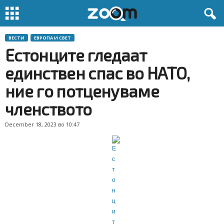
ВЕСТИ
ЕВРОПА И СВЕТ
Естонците гледаат
единствен спас во НАТО,
ние го потценуваме
членството
December 18, 2023 во 10:47