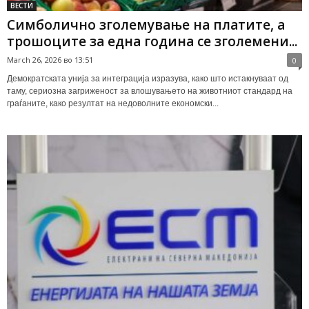
ВЕСТИ
Симболично зголемување на платите, а
трошоците за една година се зголемени...
March 26, 2026 во 13:51
0
Демократската унија за интеграција изразува, како што истакнуваат од
таму, сериозна загриженост за влошувањето на животниот стандард на
граѓаните, како резултат на недоволните економски...