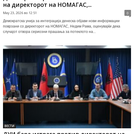
на директорот на НОМАГАС,...
May 23, 2026 во 12:51
0
Демократска унија за интеграција денеска објави нови информации
поврзани со директорот на НОМАГАС, Недим Рама, оценувајќи дека
случајот отвора сериозни прашања за потеклото на...
ВЕСТИ