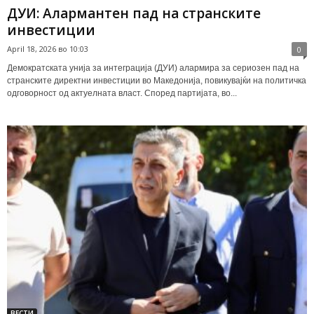
ДУИ: Алармантен пад на странските
инвестиции
April 18, 2026 во 10:03
0
Демократската унија за интеграција (ДУИ) алармира за сериозен пад на
странските директни инвестиции во Македонија, повикувајќи на политичка
одговорност од актуелната власт. Според партијата, во...
ВЕСТИ