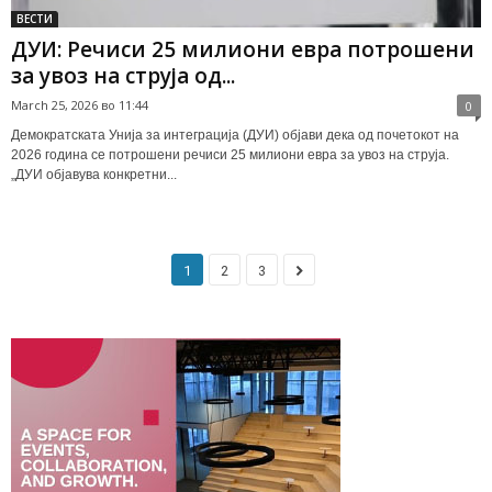
ВЕСТИ
ДУИ: Речиси 25 милиони евра потрошени
за увоз на струја од...
March 25, 2026 во 11:44
0
Демократската Унија за интеграција (ДУИ) објави дека од почетокот на
2026 година се потрошени речиси 25 милиони евра за увоз на струја.
„ДУИ објавува конкретни...
1
2
3