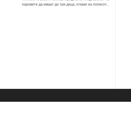
паровите да имаат до три деца, откако на пописот...