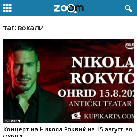
таг: вокали
МАГАЗИН
Концерт на Никола Роквиќ на 15 август во
Охрид