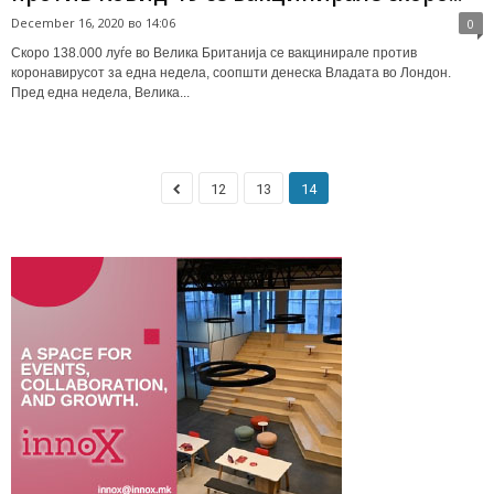
December 16, 2020 во 14:06
0
Скоро 138.000 луѓе во Велика Британија се вакцинирале против
коронавирусот за една недела, соопшти денеска Владата во Лондон.
Пред една недела, Велика...
12
13
14