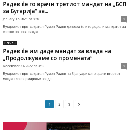
Радев ќе го врачи третиот мандат на „БСП
за Бугарија“ за...
January 17, 2023 во 3:30
0
Бугарскиот претседател Румен Радев денеска ќе и го додели мандатот за
состав на нова влада...
Регион
Радев ќе им даде мандат за влада на
„Продолжуваме со промената“
December 31, 2022 во 3:30
0
Бугарскиот претседател Румен Радев на 3 јануари ќе го врачи вториот
мандат за формирање влада...
1
2
3