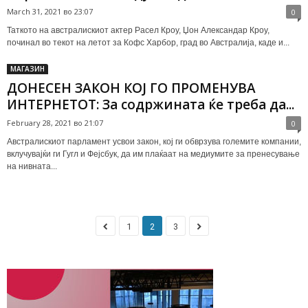
March 31, 2021 во 23:07
0
Таткото на австралискиот актер Расел Кроу, Џон Александар Кроу,
починал во текот на летот за Кофс Харбор, град во Австралија, каде и...
МАГАЗИН
ДОНЕСЕН ЗАКОН КОЈ ГО ПРОМЕНУВА
ИНТЕРНЕТОТ: За содржината ќе треба да...
February 28, 2021 во 21:07
0
Австралискиот парламент усвои закон, кој ги обврзува големите компании,
вклучувајќи ги Гугл и Фејсбук, да им плаќаат на медиумите за пренесување
на нивната...
1
2
3