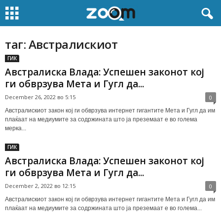
таг: Австралискиот
ГИК
Австралиска Влада: Успешен законот кој
ги обврзува Мета и Гугл да...
December 26, 2022 во 5:15
0
Австралискиот закон кој ги обврзува интернет гигантите Мета и Гугл да им
плаќаат на медиумите за содржината што ја преземаат е во голема
мерка...
ГИК
Австралиска Влада: Успешен законот кој
ги обврзува Мета и Гугл да...
December 2, 2022 во 12:15
0
Австралискиот закон кој ги обврзува интернет гигантите Мета и Гугл да им
плаќаат на медиумите за содржината што ја преземаат е во голема...