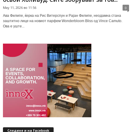
May 11, 2026 во 11:56
0
Ава Филипе, ќерка на Рис Витерспун и Рајан Филипе, неодамна стана
заштитно лице на новиот парфем Wonderbloom Bliss од Vince Camuto.
Ова е уште...
Следине и на Facebook