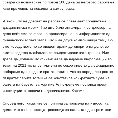
средба со новинарите по повод 100 дена од неговото работење
како прв човек на локалната самоуправа.
-Некои што не доаѓаат на работа се преземаат соодветени
дисциплински мерки. Тие што биле ангажирани со договор на
дело веќе сме во фаза на процесирање на информациите од
финансиски аспект затоа што има друга компликација таму. Во
сметководството не се евидентирани договорите на дело, во
сметководство плаќањата се евидентирани како трошок. Ние
треба да „копаме“ во финансии за да најдеме информации во
текот на 2021 колку се платени по секое лице за да официјално
побараме од нив да ги вратат парите. Ако во определен рок не
ги вратат парите тогаш ќе се констатира конкретната сума на
оштета на буџетот за која ние ќе покренеме постапка преку
институциите, посочи градоначалникот Касами.
Според него, каматите се причина за промена на износот кај
долговите за кои постојат решенија за наплата од извршители.