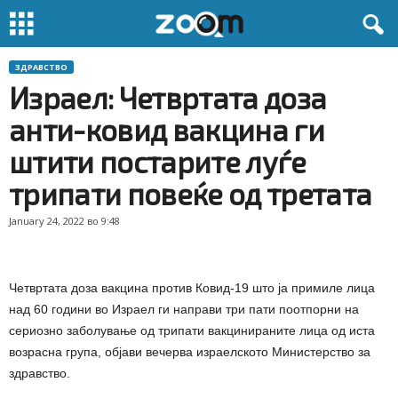
ЗДРАВСТВО
Израел: Четвртата доза
анти-ковид вакцина ги
штити постарите луѓе
трипати повеќе од третата
January 24, 2022 во 9:48
Четвртата доза вакцина против Ковид-19 што ја примиле лица
над 60 години во Израел ги направи три пати поотпорни на
сериозно заболување од трипати вакцинираните лица од иста
возрасна група, објави вечерва израелското Министерство за
здравство.