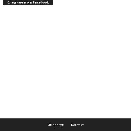
Следине и на Facebook
Импресум
Контакт