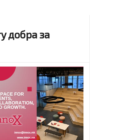
гу добра за