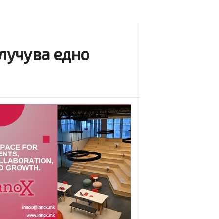
случува едно