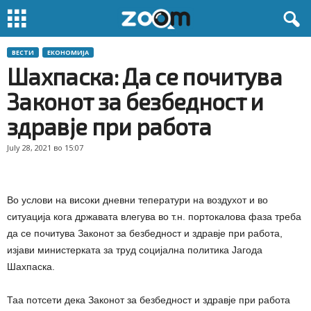
ВЕСТИ
ЕКОНОМИЈА
Шахпаска: Да се почитува
Законот за безбедност и
здравје при работа
July 28, 2021 во 15:07
Во услови на високи дневни теператури на воздухот и во
ситуација кога државата влегува во т.н. портокалова фаза треба
да се почитува Законот за безбедност и здравје при работа,
изјави министерката за труд социјална политика Јагода
Шахпаска.
Таа потсети дека Законот за безбедност и здравје при работа