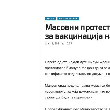
ВЕСТИ
ЕВРОПА И СВЕТ
Масовни протест
за вакцинација на
July 18, 2021 во 10:37
Повеќе од сто илјади луѓе ширум Франц
претседател Емануел Макрон да ги вакц
сертификатот задолжителен документ пр
Макрон оваа недела најави мерки за б
коронавирус, за која демонстрантите ве
сакаат да бидат вакцинирани.
Според француското Министерство за в