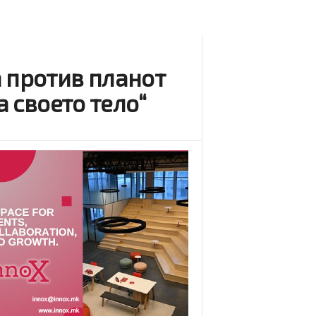
а против планот
а своето тело“