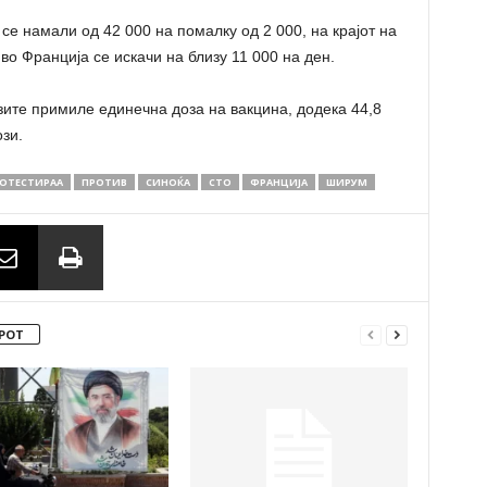
се намали од 42 000 на помалку од 2 000, на крајот на
во Франција се искачи на близу 11 000 на ден.
зите примиле единечна доза на вакцина, додека 44,8
зи.
ОТЕСТИРАА
ПРОТИВ
СИНОЌА
СТО
ФРАНЦИЈА
ШИРУМ
РОТ