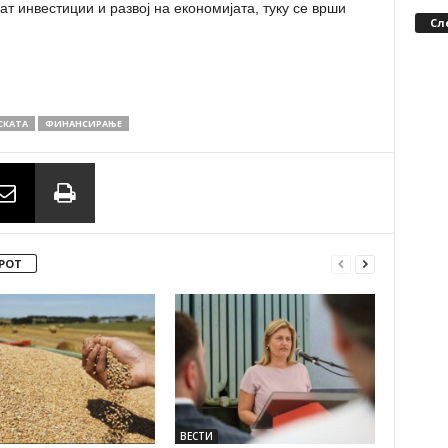
ат инвестиции и развој на економијата, туку се врши
Сл
СКАТА
ФИНАНСИРАЊЕ
РОТ
ВЕСТИ