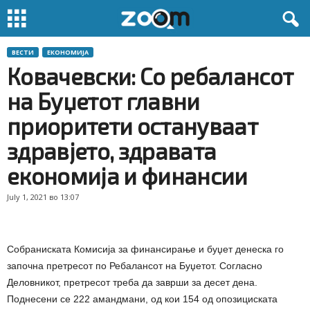
ВЕСТИ
ЕКОНОМИЈА
Ковачевски: Со ребалансот
на Буџетот главни
приоритети остануваат
здравјето, здравата
економија и финансии
July 1, 2021 во 13:07
Собраниската Комисија за финансирање и буџет денеска го
започна претресот по Ребалансот на Буџетот. Согласно
Деловникот, претресот треба да заврши за десет дена.
Поднесени се 222 амандмани, од кои 154 од опозициската