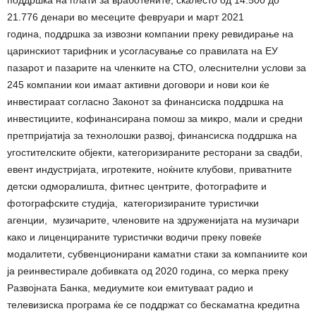
поддршка на плати за вработените, скалесто од 14.500 до
21.776 денари во месеците февруари и март 2021
година, поддршка за извозни компании преку ревидирање на
царинскиот тарифник и усогласување со правилата на ЕУ
пазарот и пазарите на членките на СТО, олеснителни услови за
245 компании кои имаат активни договори и нови кои ќе
инвестираат согласно Законот за финансиска поддршка на
инвестициите, кофинансирана помош за микро, мали и средни
претпријатија за технолошки развој, финансиска поддршка на
угостителските објекти, категоризираните ресторани за свадби,
евент индустријата, игротеките, ноќните клубови, приватните
детски одморалишта, фитнес центрите, фотографите и
фотографските студија, категоризираните туристички
агенции, музичарите, членовите на здруженијата на музичари
како и лиценцираните туристички водичи преку повеќе
модалитети, субвенционирани каматни стаки за компаниите кои
ја реинвестирале добивката од 2020 година, со мерка преку
Развојната Банка, медиумите кои емитуваат радио и
телевизиска програма ќе се поддржат со бескаматна кредитна