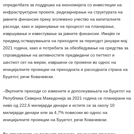
определбата за поддршка на економијата со инвестиции на
инфраструктурни проекти, редизајнирање на структурата на
јавните финансии преку зголемено учество на капиталните
расходи, како и зајакнување на процесот на планирање,
извршување и известување за јавните финансии. Имајќи ги
предвид остварувањата на приходите за периодот јануари-мај
2021 година, како и потребата за обезбедување на средства за
спроведување на активностите предвидени со петтиот и
шестиот сет на мерки, извршени се промени во однос на
иницијалните проекции на приходната и расходната страна на
Буџетот, рече Ковачевски.
–Вкупните приходи со измените и дополнувањата на Буџетот на
Република Северна Македонија за 2021 година се планирани на
ниво од 222,6 милијарди денари и истите се за околу 10
милијарди денари или за 4,7% повисоки во однос на
иницијалните проекции на Буџетот, рече Ковачевски.