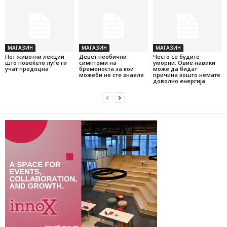
МАГАЗИН
МАГАЗИН
МАГАЗИН
Пет животни лекции
Девет необични
Често се будите
што повеќето луѓе ги
симптоми на
уморни: Овие навики
учат предоцна
бременоста за кои
може да бидат
можеби не сте знаеле
причина зошто немате
доволно енергија