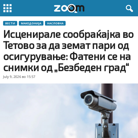
ВЕСТИ
МАКЕДОНИЈА
НАСЛОВНА
Исценирале сообраќајка во
Тетово за да земат пари од
осигурување: Фатени се на
снимки од „Безбеден град“
July 9, 2026 во 15:57