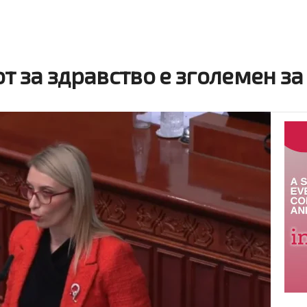
т за здравство е зголемен за 