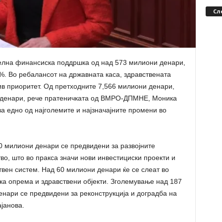
Сл
елна финансиска поддршка од над 573 милиони денари,
%. Во ребалансот на државната каса, здравствената
ив приоритет. Од претходните 7,566 милиони денари,
и денари, рече пратеничката од ВМРО-ДПМНЕ, Моника
ва едно од најголемите и најзначајните промени во
0 милиони денари се предвидени за развојните
во, што во пракса значи нови инвестициски проекти и
вен систем. Над 60 милиони денари ќе се слеат во
ска опрема и здравствени објекти. Зголемување над 187
нари се предвидени за реконструкција и доградба на
ајанова.