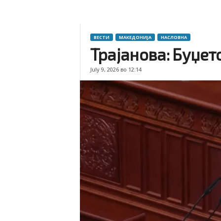
ВЕСТИ
МАКЕДОНИЈА
НАСЛОВНА
Трајанова: Буџето
July 9, 2026 во 12:14