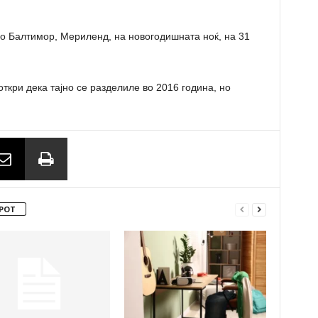
о Балтимор, Мериленд, на новогодишната ноќ, на 31
откри дека тајно се разделиле во 2016 година, но
РОТ