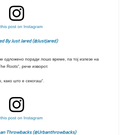
this post on Instagram
ed By Just Jared (@justjared)
е одложено поради лошо време, па тој излезе на
he Roots“, рече изворот.
, како што е секогаш“.
this post on Instagram
rban Throwbacks (@urbanthrowbacks)