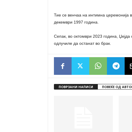
Тие се венчаа на интимна церемонија в
декември 1997 година.
Сепак, во октомври 2023 година, Џејда 
одлучиле да останат во брак.
ПОВРЗАНИ НАПИСИ
ПОВЕЌЕ ОД АВТО