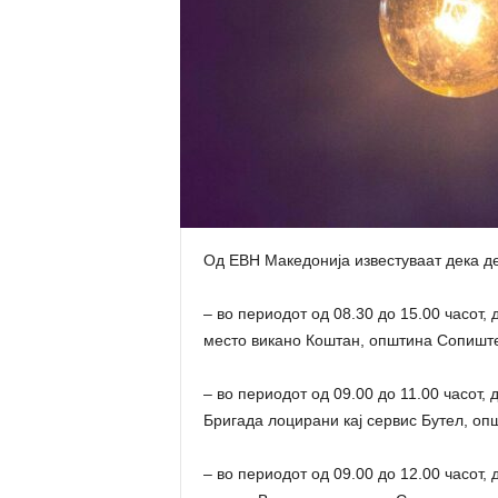
Од ЕВН Македонија известуваат дека де
– во периодот од 08.30 до 15.00 часот,
место викано Коштан, општина Сопишт
– во периодот од 09.00 до 11.00 часот,
Бригада лоцирани кај сервис Бутел, оп
– во периодот од 09.00 до 12.00 часот,