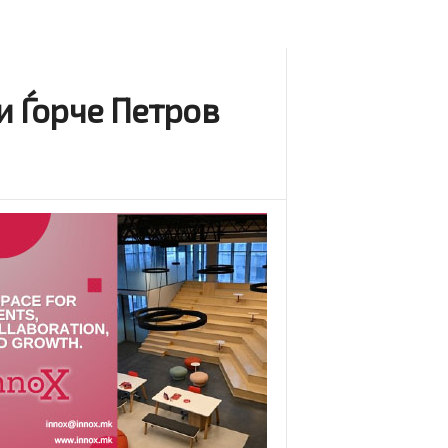
и Ѓорче Петров