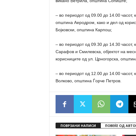
викано Ветрила, општина Сопиште;
– во периодот од 09.00 до 14.00 часот, 
општина Аеродром, како и дел од кори
Бојковски, општина Карпош;
– во периодот од 09.30 до 14.30 часот
Сарафов и Смилевска, објектот на месн
корисниците од ул. Црногорска, општин
– во периодот од 12.00 до 14.00 часот,
Волково, општина Ѓорче Петров.
ПОВРЗАНИ НАПИСИ
ПОВЕЌЕ ОД АВТО