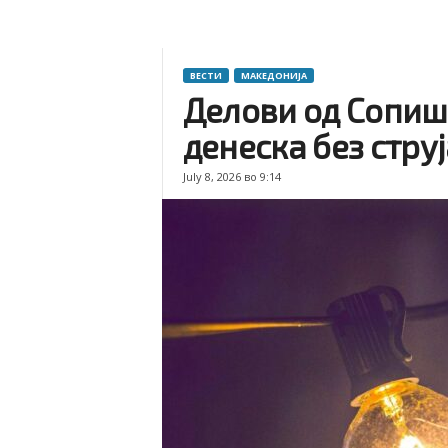
ВЕСТИ
МАКЕДОНИЈА
Делови од Сопишт
денеска без стру
July 8, 2026 во 9:14