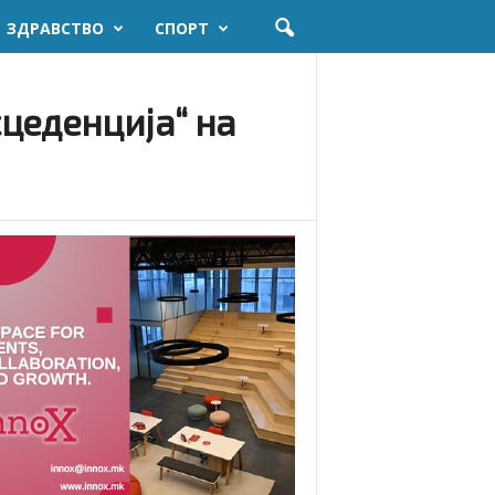
ЗДРАВСТВО
СПОРТ
цеденција“ на