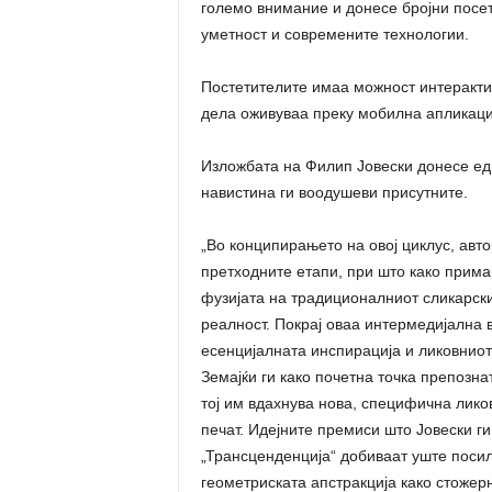
големо внимание и донесе бројни посет
уметност и современите технологии.
Постетителите имаа можност интерактив
дела оживуваа преку мобилна апликаци
Изложбата на Филип Јовески донесе едн
навистина ги воодушеви присутните.
„Во конципирањето на овој циклус, авт
претходните етапи, при што како прима
фузијата на традиционалниот сликарск
реалност. Покрај оваа интермедијална в
есенцијалната инспирација и ликовниот
Земајќи ги како почетна точка препозна
тој им вдахнува нова, специфична ликов
печат. Идејните премиси што Јовески г
„Трансценденција“ добиваат уште посил
геометриската апстракција како стожер