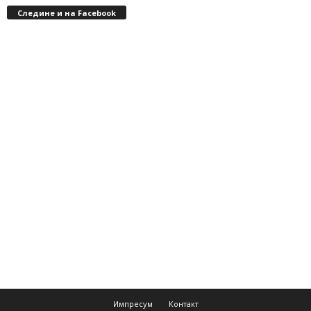
Следине и на Facebook
Импресум
Контакт