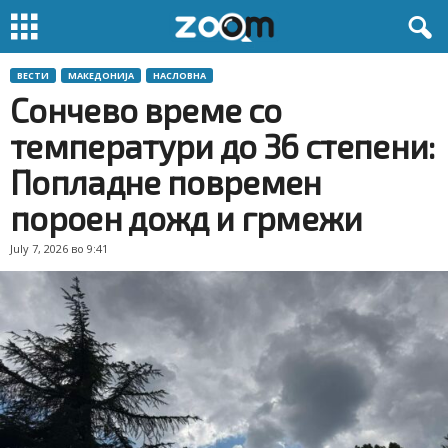
ВЕСТИ
МАКЕДОНИЈА
НАСЛОВНА
Сончево време со
температури до 36 степени:
Попладне повремен
пороен дожд и грмежи
July 7, 2026 во 9:41