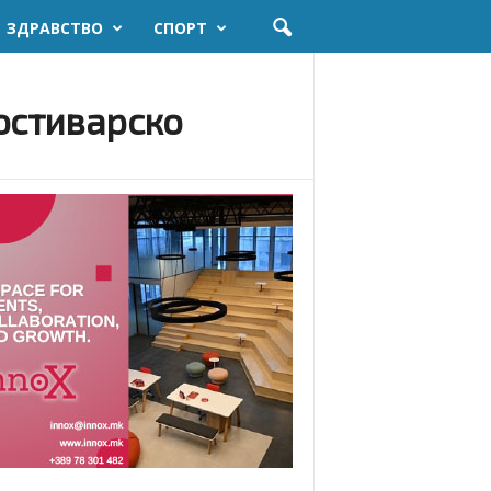
ЗДРАВСТВО
СПОРТ
гостиварско