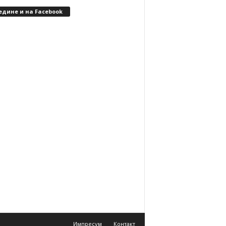
едине и на Facebook
Импресум
Контакт